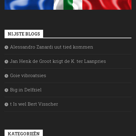
NIJSTE BLOGS
Alessandro Zanardi uut tied kommen
Jan Henk de Groot krigt de K. ter Laanpries
Goie vibroatsies
Big in Delfziel
t Is wel Bert Visscher
KATEGORIEËN