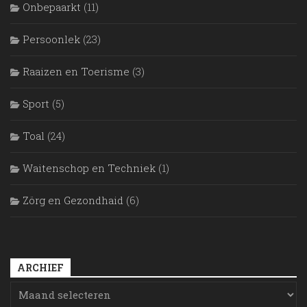
Onbepaarkt
(11)
Persoonlek
(23)
Raaizen en Toerisme
(3)
Sport
(5)
Toal
(24)
Waitenschop en Techniek
(1)
Zörg en Gezondhaid
(6)
ARCHIEF