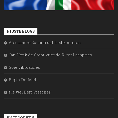
NIJSTE BLOGS
Alessandro Zanardi uut tied kommen
Jan Henk de Groot krigt de K. ter Laanpries
Goie vibroatsies
Big in Delfziel
t Is wel Bert Visscher
KATEGORIEËN