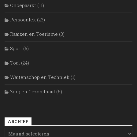
Onbepaarkt
(11)
Persoonlek
(23)
Raaizen en Toerisme
(3)
Sport
(5)
Toal
(24)
Waitenschop en Techniek
(1)
Zörg en Gezondhaid
(6)
ARCHIEF