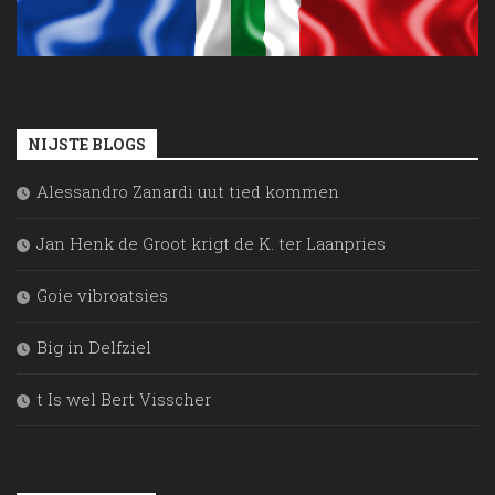
NIJSTE BLOGS
Alessandro Zanardi uut tied kommen
Jan Henk de Groot krigt de K. ter Laanpries
Goie vibroatsies
Big in Delfziel
t Is wel Bert Visscher