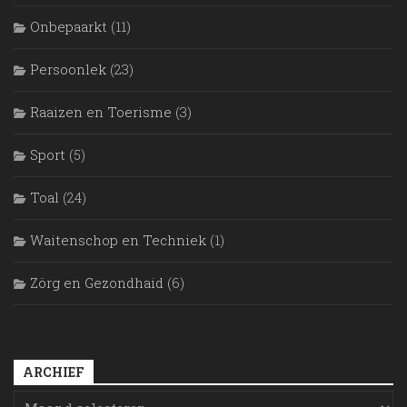
Onbepaarkt
(11)
Persoonlek
(23)
Raaizen en Toerisme
(3)
Sport
(5)
Toal
(24)
Waitenschop en Techniek
(1)
Zörg en Gezondhaid
(6)
ARCHIEF