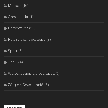
Mìnsen
(16)
Onbepaarkt
(11)
Persoonlek
(23)
Raaizen en Toerisme
(3)
Sport
(5)
Toal
(24)
Waitenschop en Techniek
(1)
Zörg en Gezondhaid
(6)