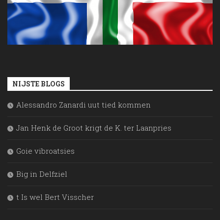
NIJSTE BLOGS
Alessandro Zanardi uut tied kommen
Jan Henk de Groot krigt de K. ter Laanpries
Goie vibroatsies
Big in Delfziel
t Is wel Bert Visscher