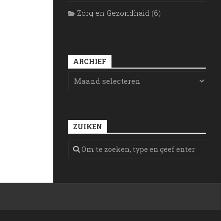
Zörg en Gezondhaid
(6)
ARCHIEF
ZUIKEN