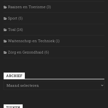
Raaizen en Toerisme
(3)
Sport
(5)
Toal
(24)
Waitenschop en Techniek
(1)
Zörg en Gezondhaid
(6)
ARCHIEF
ZUIKEN