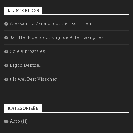
NIJSTE BLOGS
Alessandro Zanardi uut tied kommen
Jan Henk de Groot krigt de K. ter Laanpries
Goie vibroatsies
Big in Delfziel
t Is wel Bert Visscher
KATEGORIEËN
Auto
(11)