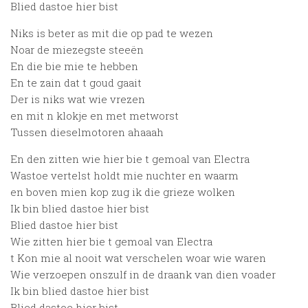
Blied dastoe hier bist
Niks is beter as mit die op pad te wezen
Noar de miezegste steeën
En die bie mie te hebben
En te zain dat t goud gaait
Der is niks wat wie vrezen
en mit n klokje en met metworst
Tussen dieselmotoren ahaaah
En den zitten wie hier bie t gemoal van Electra
Wastoe vertelst holdt mie nuchter en waarm
en boven mien kop zug ik die grieze wolken
Ik bin blied dastoe hier bist
Blied dastoe hier bist
Wie zitten hier bie t gemoal van Electra
t Kon mie al nooit wat verschelen woar wie waren
Wie verzoepen onszulf in de draank van dien voader
Ik bin blied dastoe hier bist
Blied dastoe hier bist