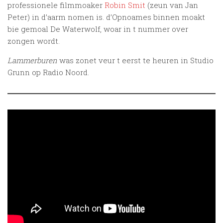
professionele filmmoaker
Robin Smit
(zeun van Jan
Peter) in d’aarm nomen is. d’Opnoames binnen moakt
bie gemoal De Waterwolf, woar in t nummer over
zongen wordt.
Lammerburen
was zonet veur t eerst te heuren in Studio
Grunn op Radio Noord.