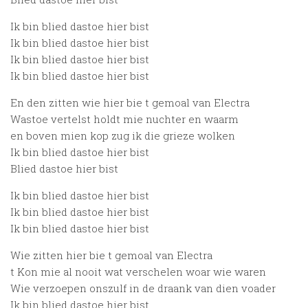
Ik bin blied dastoe hier bist
Ik bin blied dastoe hier bist
Ik bin blied dastoe hier bist
Ik bin blied dastoe hier bist
En den zitten wie hier bie t gemoal van Electra
Wastoe vertelst holdt mie nuchter en waarm
en boven mien kop zug ik die grieze wolken
Ik bin blied dastoe hier bist
Blied dastoe hier bist
Ik bin blied dastoe hier bist
Ik bin blied dastoe hier bist
Ik bin blied dastoe hier bist
Wie zitten hier bie t gemoal van Electra
t Kon mie al nooit wat verschelen woar wie waren
Wie verzoepen onszulf in de draank van dien voader
Ik bin blied dastoe hier bist