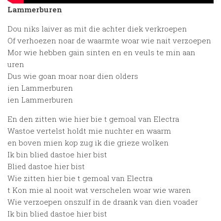
Lammerburen
Dou niks laiver as mit die achter diek verkroepen
Of verhoezen noar de waarmte woar wie nait verzoepen
Mor wie hebben gain sinten en en veuls te min aan
uren
Dus wie goan moar noar dien olders
ien Lammerburen
ien Lammerburen
En den zitten wie hier bie t gemoal van Electra
Wastoe vertelst holdt mie nuchter en waarm
en boven mien kop zug ik die grieze wolken
Ik bin blied dastoe hier bist
Blied dastoe hier bist
Wie zitten hier bie t gemoal van Electra
t Kon mie al nooit wat verschelen woar wie waren
Wie verzoepen onszulf in de draank van dien voader
Ik bin blied dastoe hier bist