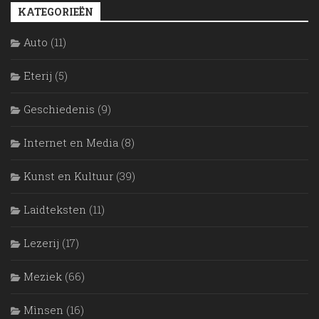
KATEGORIEËN
Auto
(11)
Eterij
(5)
Geschiedenis
(9)
Internet en Media
(8)
Kunst en Kultuur
(39)
Laidteksten
(11)
Lezerij
(17)
Meziek
(66)
Mìnsen
(16)