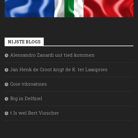
NIJSTE BLOGS
Alessandro Zanardi uut tied kommen
Jan Henk de Groot krigt de K. ter Laanpries
Goie vibroatsies
Big in Delfziel
t Is wel Bert Visscher