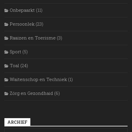
Onbepaarkt
(11)
Persoonlek
(23)
Raaizen en Toerisme
(3)
Sport
(5)
Toal
(24)
Waitenschop en Techniek
(1)
Zörg en Gezondhaid
(6)
ARCHIEF