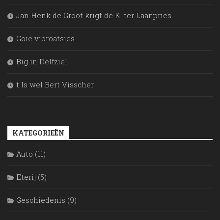
Jan Henk de Groot krigt de K. ter Laanpries
Goie vibroatsies
Big in Delfziel
t Is wel Bert Visscher
KATEGORIEËN
Auto
(11)
Eterij
(5)
Geschiedenis
(9)