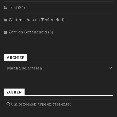
Toal
(24)
Waitenschop en Techniek
(1)
Zörg en Gezondhaid
(6)
ARCHIEF
ZUIKEN