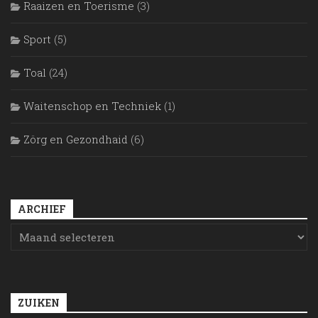
Raaizen en Toerisme
(3)
Sport
(5)
Toal
(24)
Waitenschop en Techniek
(1)
Zörg en Gezondhaid
(6)
ARCHIEF
ZUIKEN