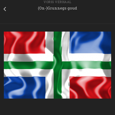
VORIG VERHAAL
(On-)Grunnegs goud