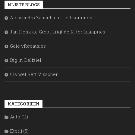
NIJSTE BLOGS
Alessandro Zanardi uut tied kommen
Jan Henk de Groot krigt de K. ter Laanpries
Goie vibroatsies
Big in Delfziel
t Is wel Bert Visscher
KATEGORIEËN
Auto
(11)
Eterij
(5)