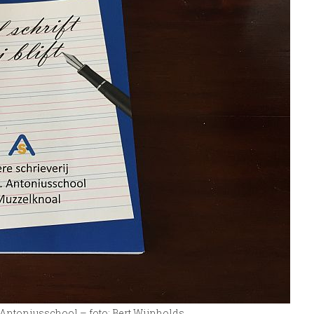
St. Antoniusschool – foto: Bert Wijnholds