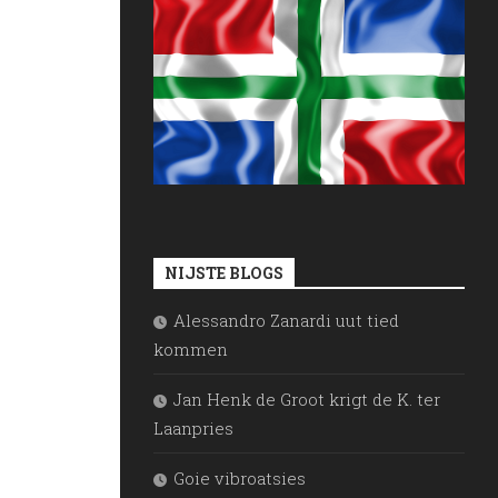
NIJSTE BLOGS
Alessandro Zanardi uut tied
kommen
Jan Henk de Groot krigt de K. ter
Laanpries
Goie vibroatsies