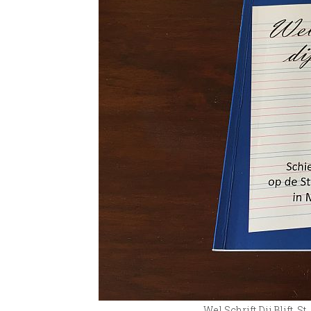
Wel Schrift Dij Blift, 