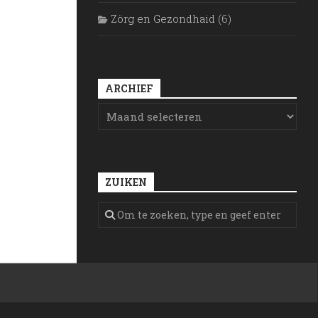
Zörg en Gezondhaid
(6)
ARCHIEF
ZUIKEN