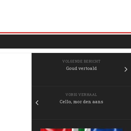
VOLGENDE BERICHT
Goud vertoald
VORIG VERHAAL
Cello, mor den aans