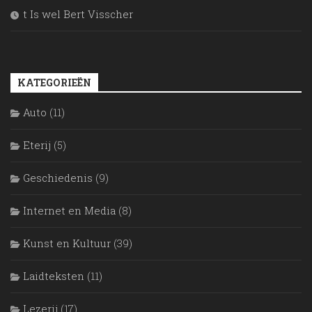
t Is wel Bert Visscher
KATEGORIEËN
Auto
(11)
Eterij
(5)
Geschiedenis
(9)
Internet en Media
(8)
Kunst en Kultuur
(39)
Laidteksten
(11)
Lezerij
(17)