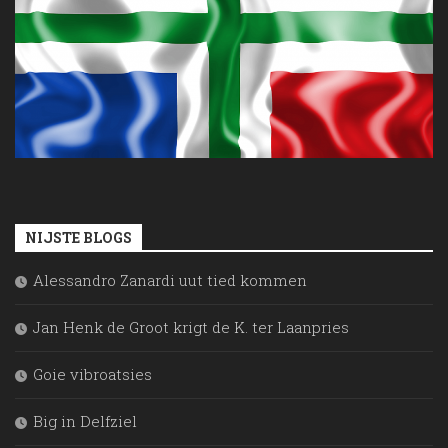
NIJSTE BLOGS
Alessandro Zanardi uut tied kommen
Jan Henk de Groot krigt de K. ter Laanpries
Goie vibroatsies
Big in Delfziel