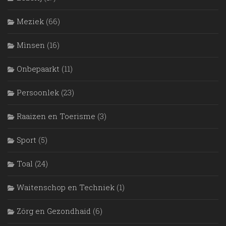
Meziek
(66)
Mìnsen
(16)
Onbepaarkt
(11)
Persoonlek
(23)
Raaizen en Toerisme
(3)
Sport
(5)
Toal
(24)
Waitenschop en Techniek
(1)
Zörg en Gezondhaid
(6)