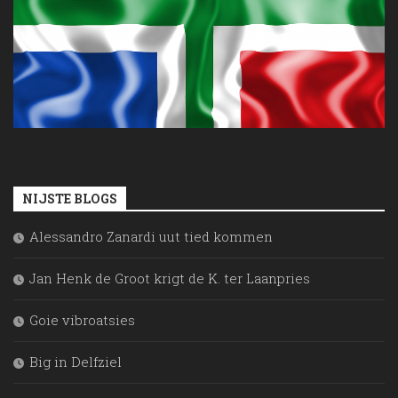
NIJSTE BLOGS
Alessandro Zanardi uut tied kommen
Jan Henk de Groot krigt de K. ter Laanpries
Goie vibroatsies
Big in Delfziel