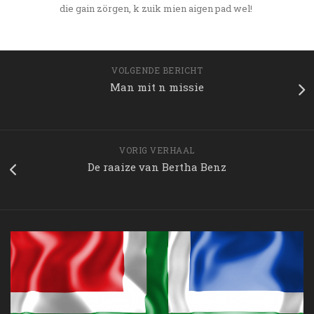
die gain zörgen, k zuik mien aigen pad wel!
VOLGENDE BERICHT
Man mit n missie
VORIG VERHAAL
De raaize van Bertha Benz