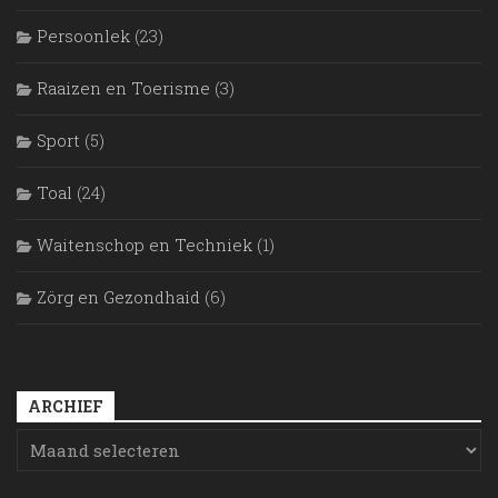
Persoonlek
(23)
Raaizen en Toerisme
(3)
Sport
(5)
Toal
(24)
Waitenschop en Techniek
(1)
Zörg en Gezondhaid
(6)
ARCHIEF