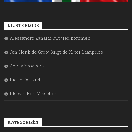
NIJSTE BLOGS
Alessandro Zanardi uut tied kommen
Jan Henk de Groot krigt de K. ter Laanpries
Goie vibroatsies
Big in Delfziel
t Is wel Bert Visscher
KATEGORIEËN