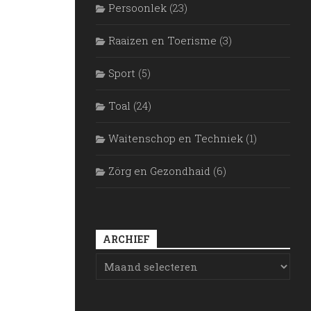
Persoonlek
(23)
Raaizen en Toerisme
(3)
Sport
(5)
Toal
(24)
Waitenschop en Techniek
(1)
Zörg en Gezondhaid
(6)
ARCHIEF