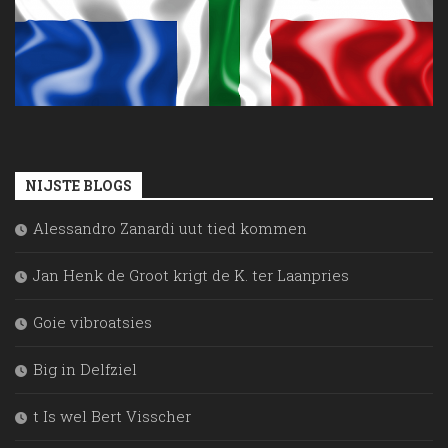
NIJSTE BLOGS
Alessandro Zanardi uut tied kommen
Jan Henk de Groot krigt de K. ter Laanpries
Goie vibroatsies
Big in Delfziel
t Is wel Bert Visscher