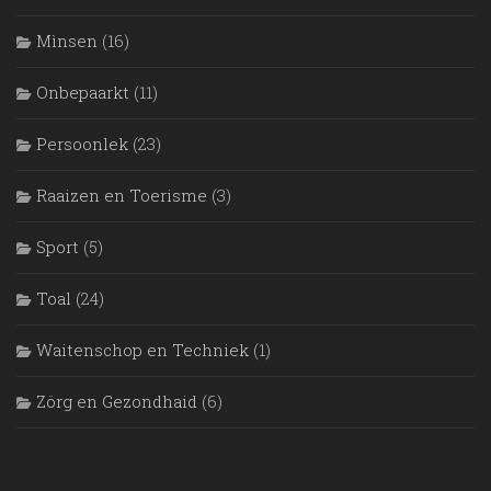
Mìnsen
(16)
Onbepaarkt
(11)
Persoonlek
(23)
Raaizen en Toerisme
(3)
Sport
(5)
Toal
(24)
Waitenschop en Techniek
(1)
Zörg en Gezondhaid
(6)