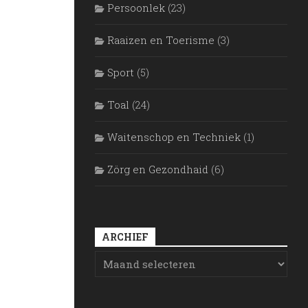
Persoonlek
(23)
Raaizen en Toerisme
(3)
Sport
(5)
Toal
(24)
Waitenschop en Techniek
(1)
Zörg en Gezondhaid
(6)
ARCHIEF