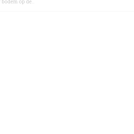
 bodem op de...