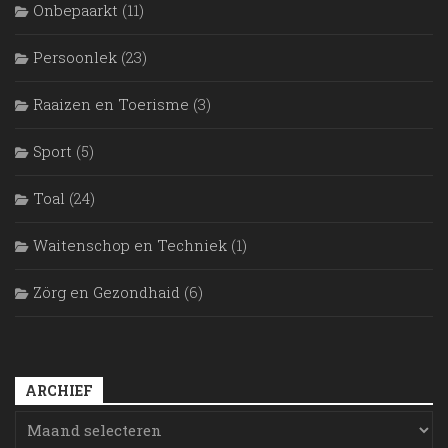
Onbepaarkt
(11)
Persoonlek
(23)
Raaizen en Toerisme
(3)
Sport
(5)
Toal
(24)
Waitenschop en Techniek
(1)
Zörg en Gezondhaid
(6)
ARCHIEF