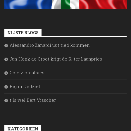
NIJSTE BLOGS
Alessandro Zanardi uut tied kommen
Jan Henk de Groot krigt de K. ter Laanpries
Goie vibroatsies
Big in Delfziel
t Is wel Bert Visscher
KATEGORIEËN