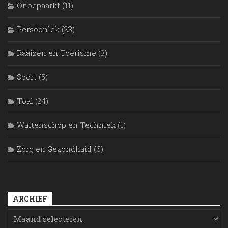
Onbepaarkt
(11)
Persoonlek
(23)
Raaizen en Toerisme
(3)
Sport
(5)
Toal
(24)
Waitenschop en Techniek
(1)
Zörg en Gezondhaid
(6)
ARCHIEF