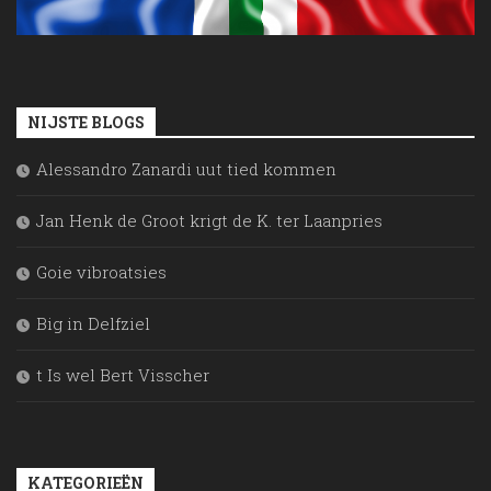
NIJSTE BLOGS
Alessandro Zanardi uut tied kommen
Jan Henk de Groot krigt de K. ter Laanpries
Goie vibroatsies
Big in Delfziel
t Is wel Bert Visscher
KATEGORIEËN