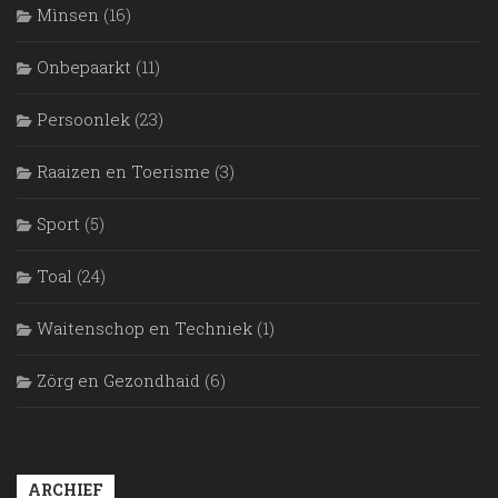
Mìnsen
(16)
Onbepaarkt
(11)
Persoonlek
(23)
Raaizen en Toerisme
(3)
Sport
(5)
Toal
(24)
Waitenschop en Techniek
(1)
Zörg en Gezondhaid
(6)
ARCHIEF