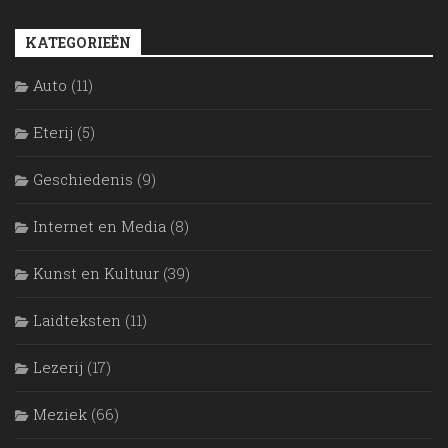
KATEGORIEËN
Auto
(11)
Eterij
(5)
Geschiedenis
(9)
Internet en Media
(8)
Kunst en Kultuur
(39)
Laidteksten
(11)
Lezerij
(17)
Meziek
(66)