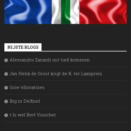
NIJSTE BLOGS
Alessandro Zanardi uut tied kommen
Jan Henk de Groot krigt de K. ter Laanpries
Goie vibroatsies
Big in Delfziel
t Is wel Bert Visscher