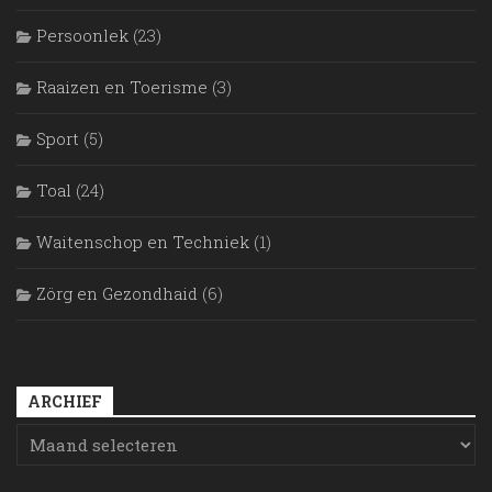
Persoonlek
(23)
Raaizen en Toerisme
(3)
Sport
(5)
Toal
(24)
Waitenschop en Techniek
(1)
Zörg en Gezondhaid
(6)
ARCHIEF