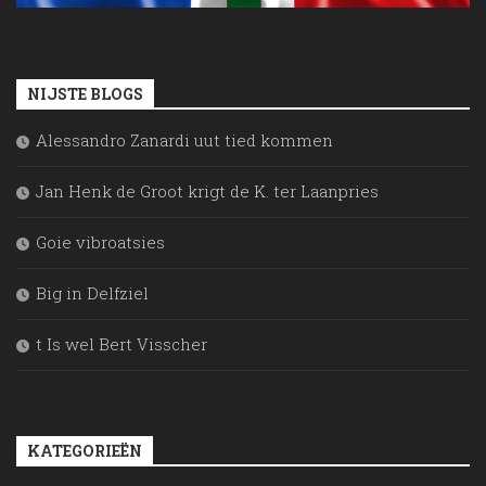
NIJSTE BLOGS
Alessandro Zanardi uut tied kommen
Jan Henk de Groot krigt de K. ter Laanpries
Goie vibroatsies
Big in Delfziel
t Is wel Bert Visscher
KATEGORIEËN