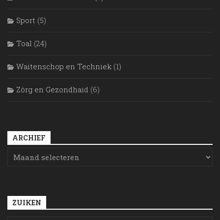
Sport
(5)
Toal
(24)
Waitenschop en Techniek
(1)
Zörg en Gezondhaid
(6)
ARCHIEF
ZUIKEN