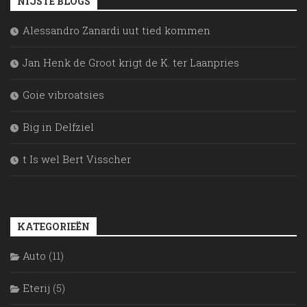
NIJSTE BLOGS
Alessandro Zanardi uut tied kommen
Jan Henk de Groot krigt de K. ter Laanpries
Goie vibroatsies
Big in Delfziel
t Is wel Bert Visscher
KATEGORIEËN
Auto
(11)
Eterij
(5)