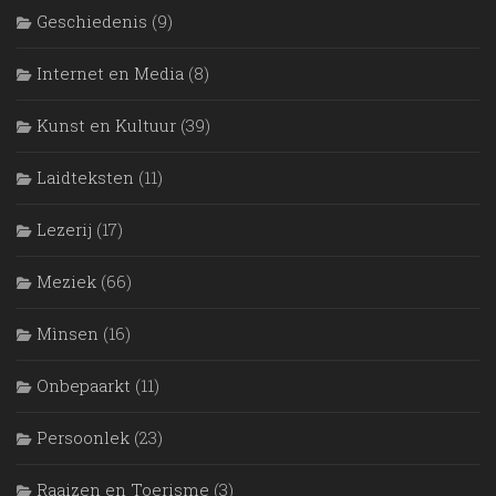
Geschiedenis
(9)
Internet en Media
(8)
Kunst en Kultuur
(39)
Laidteksten
(11)
Lezerij
(17)
Meziek
(66)
Mìnsen
(16)
Onbepaarkt
(11)
Persoonlek
(23)
Raaizen en Toerisme
(3)