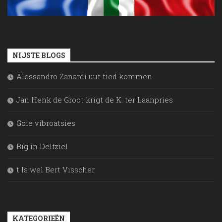
NIJSTE BLOGS
Alessandro Zanardi uut tied kommen
Jan Henk de Groot krigt de K. ter Laanpries
Goie vibroatsies
Big in Delfziel
t Is wel Bert Visscher
KATEGORIEËN