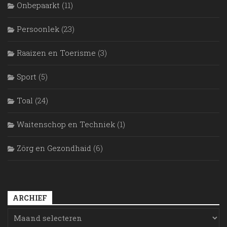
Onbepaarkt
(11)
Persoonlek
(23)
Raaizen en Toerisme
(3)
Sport
(5)
Toal
(24)
Waitenschop en Techniek
(1)
Zörg en Gezondhaid
(6)
ARCHIEF