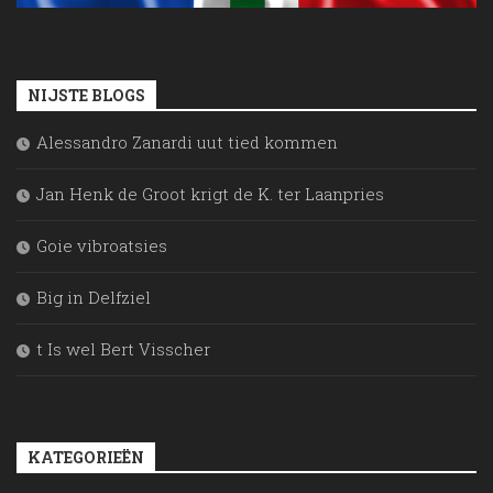
NIJSTE BLOGS
Alessandro Zanardi uut tied kommen
Jan Henk de Groot krigt de K. ter Laanpries
Goie vibroatsies
Big in Delfziel
t Is wel Bert Visscher
KATEGORIEËN