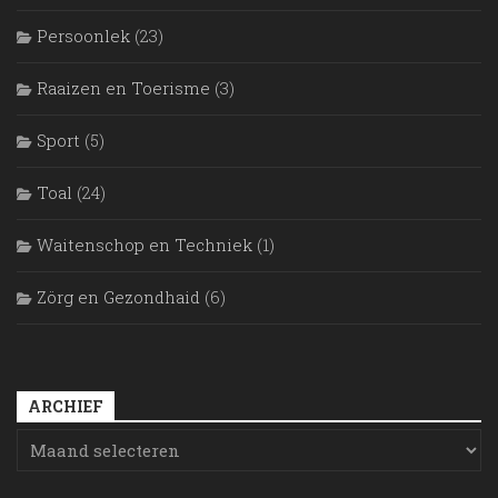
Persoonlek
(23)
Raaizen en Toerisme
(3)
Sport
(5)
Toal
(24)
Waitenschop en Techniek
(1)
Zörg en Gezondhaid
(6)
ARCHIEF