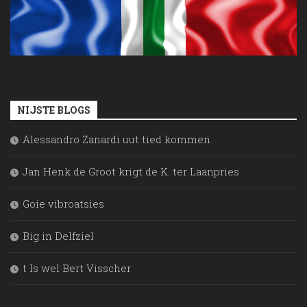
NIJSTE BLOGS
Alessandro Zanardi uut tied kommen
Jan Henk de Groot krigt de K. ter Laanpries
Goie vibroatsies
Big in Delfziel
t Is wel Bert Visscher