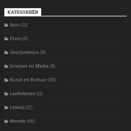
KATEGORIEËN
Auto
(11)
Eterij
(5)
Geschiedenis
(9)
Internet en Media
(8)
Kunst en Kultuur
(39)
Laidteksten
(11)
Lezerij
(17)
Meziek
(66)