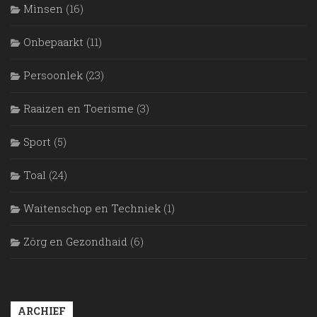
Mìnsen
(16)
Onbepaarkt
(11)
Persoonlek
(23)
Raaizen en Toerisme
(3)
Sport
(5)
Toal
(24)
Waitenschop en Techniek
(1)
Zörg en Gezondhaid
(6)
ARCHIEF