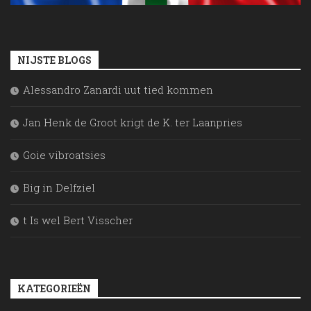
NIJSTE BLOGS
Alessandro Zanardi uut tied kommen
Jan Henk de Groot krigt de K. ter Laanpries
Goie vibroatsies
Big in Delfziel
t Is wel Bert Visscher
KATEGORIEËN