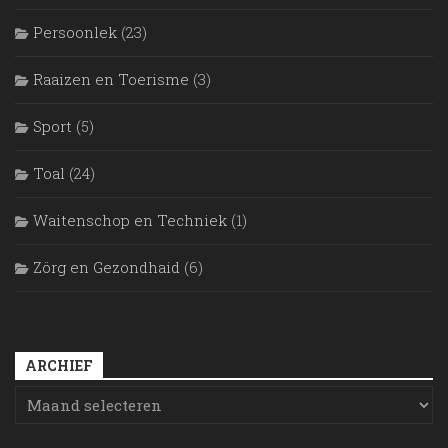
Persoonlek
(23)
Raaizen en Toerisme
(3)
Sport
(5)
Toal
(24)
Waitenschop en Techniek
(1)
Zörg en Gezondhaid
(6)
ARCHIEF