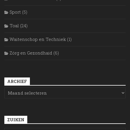
Sport
(5)
Toal
(24)
Waitenschop en Techniek
(1)
Zörg en Gezondhaid
(6)
ARCHIEF
ZUIKEN