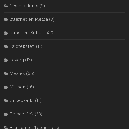
Geschiedenis
(9)
Internet en Media
(8)
Kunst en Kultuur
(39)
Laidteksten
(11)
Lezerij
(17)
Meziek
(66)
Mìnsen
(16)
Onbepaarkt
(11)
Persoonlek
(23)
Raaizen en Toerisme
(3)