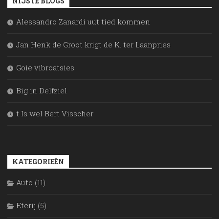
NIJSTE BLOGS
Alessandro Zanardi uut tied kommen
Jan Henk de Groot krigt de K. ter Laanpries
Goie vibroatsies
Big in Delfziel
t Is wel Bert Visscher
KATEGORIEËN
Auto
(11)
Eterij
(5)