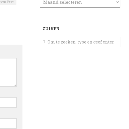
ksem Pries
ZUIKEN