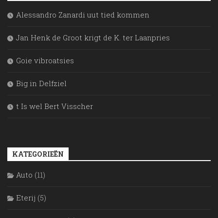
Alessandro Zanardi uut tied kommen
Jan Henk de Groot krigt de K. ter Laanpries
Goie vibroatsies
Big in Delfziel
t Is wel Bert Visscher
KATEGORIEËN
Auto
(11)
Eterij
(5)