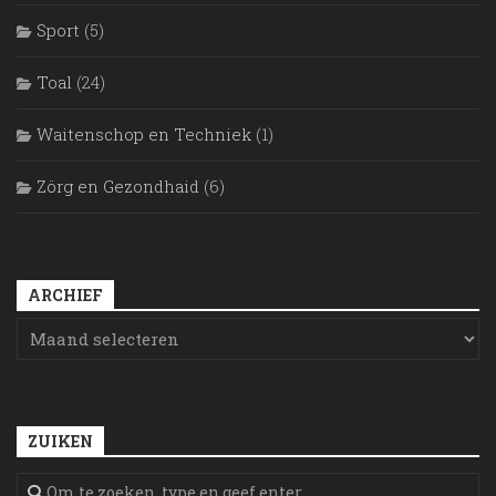
Sport
(5)
Toal
(24)
Waitenschop en Techniek
(1)
Zörg en Gezondhaid
(6)
ARCHIEF
ZUIKEN