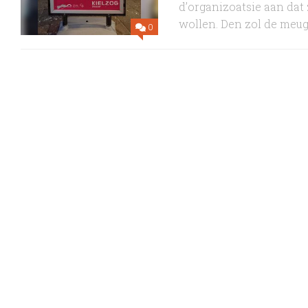
d’organizoatsie aan dat 
wollen. Den zol de meug
0