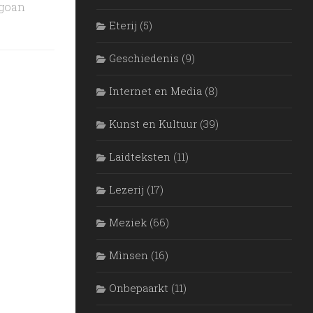
rgoan
Eterij
(5)
Geschiedenis
(9)
Internet en Media
(8)
Kunst en Kultuur
(39)
Laidteksten
(11)
Lezerij
(17)
Meziek
(66)
Mìnsen
(16)
Onbepaarkt
(11)