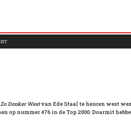
ERT
t Zo Donker West
van Ede Staal te heuren west we
en op nummer 476 in de Top 2000. Doarmit hebbe