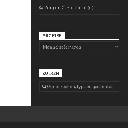
Zörg en Gezondhaid
(6)
ARCHIEF
ZUIKEN