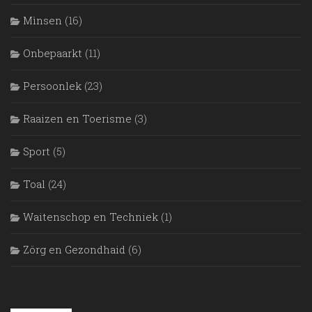
Mìnsen
(16)
Onbepaarkt
(11)
Persoonlek
(23)
Raaizen en Toerisme
(3)
Sport
(5)
Toal
(24)
Waitenschop en Techniek
(1)
Zörg en Gezondhaid
(6)