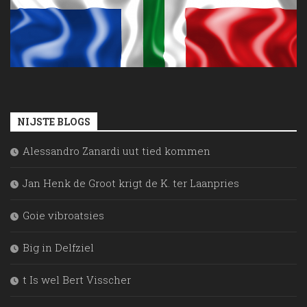
NIJSTE BLOGS
Alessandro Zanardi uut tied kommen
Jan Henk de Groot krigt de K. ter Laanpries
Goie vibroatsies
Big in Delfziel
t Is wel Bert Visscher