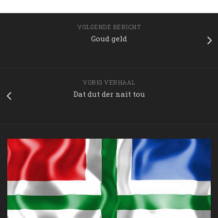
VOLGENDE BERICHT
Goud geld
VORIG VERHAAL
Dat dut der nait tou