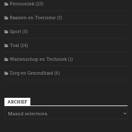
Persoonlek
(23)
Raaizen en Toerisme
(3)
Sport
(5)
Toal
(24)
Waitenschop en Techniek
(1)
Zörg en Gezondhaid
(6)
ARCHIEF