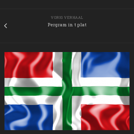
VORIG VERHAAL
Pergram in t plat