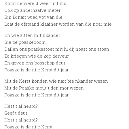
Komt de wereld weer in t ìnd
Ook op anderhaalve meter
Bin ik nait wied vot van die
Loat de òfstaand klaainer worden van die noar mie
En wie zitten mit nkander
Bie de poaskeboom
Dailen ons poaskestoet mit lu dij noast ons stoan
Zo kriegen wie de kop derveur
En geven ons bosschop deur
Poaske is de nije Kerst dit joar
Mit de Kerst konden wie nait bie nkander wezen
Mit de Poaske mout t den mor wezen
Poaske is de nije Kerst dit joar
Hest t al heurd?
Geef t deur
Hest t al heurd?
Poaske is de nije Kerst