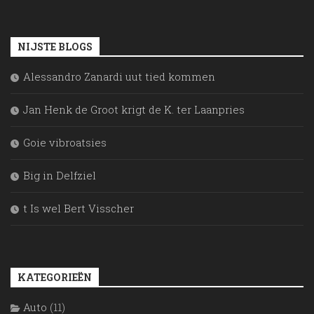
NIJSTE BLOGS
Alessandro Zanardi uut tied kommen
Jan Henk de Groot krigt de K. ter Laanpries
Goie vibroatsies
Big in Delfziel
t Is wel Bert Visscher
KATEGORIEËN
Auto
(11)