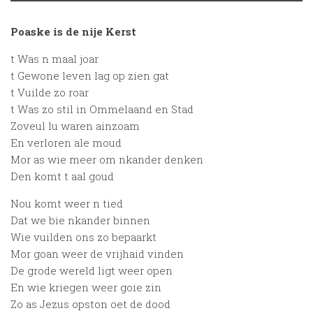
Poaske is de nije Kerst
t Was n maal joar
t Gewone leven lag op zien gat
t Vuilde zo roar
t Was zo stil in Ommelaand en Stad
Zoveul lu waren ainzoam
En verloren ale moud
Mor as wie meer om nkander denken
Den komt t aal goud
Nou komt weer n tied
Dat we bie nkander binnen
Wie vuilden ons zo bepaarkt
Mor goan weer de vrijhaid vinden
De grode wereld ligt weer open
En wie kriegen weer goie zin
Zo as Jezus opston oet de dood