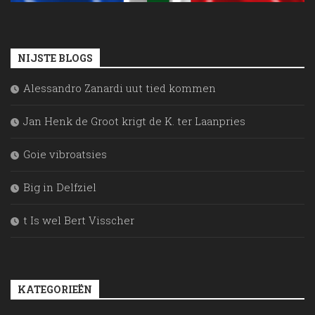
NIJSTE BLOGS
Alessandro Zanardi uut tied kommen
Jan Henk de Groot krigt de K. ter Laanpries
Goie vibroatsies
Big in Delfziel
t Is wel Bert Visscher
KATEGORIEËN