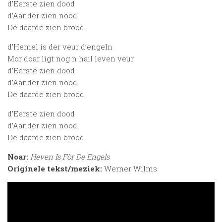
d’Eerste zien dood
d’Aander zien nood
De daarde zien brood
d’Hemel is der veur d’engeln
Mor doar ligt nog n hail leven veur
d’Eerste zien dood
d’Aander zien nood
De daarde zien brood
d’Eerste zien dood
d’Aander zien nood
De daarde zien brood
Noar:
Heven Is För De Engels
Originele tekst/meziek:
Werner Wilms