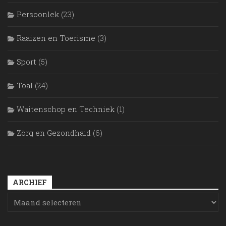
Persoonlek
(23)
Raaizen en Toerisme
(3)
Sport
(5)
Toal
(24)
Waitenschop en Techniek
(1)
Zörg en Gezondhaid
(6)
ARCHIEF