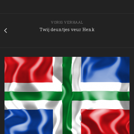
VORIG VERHAAL
Twij deuntjes veur Henk