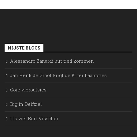
NIJSTE BLOGS
Alessandro Zanardi uut tied kommen
Jan Henk de Groot krigt de K. ter Laanpries
Goie vibroatsies
Big in Delfziel
t Is wel Bert Visscher