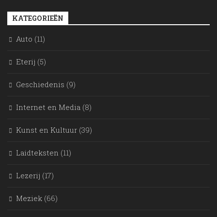
KATEGORIEËN
Auto
(11)
Eterij
(5)
Geschiedenis
(9)
Internet en Media
(8)
Kunst en Kultuur
(39)
Laidteksten
(11)
Lezerij
(17)
Meziek
(66)