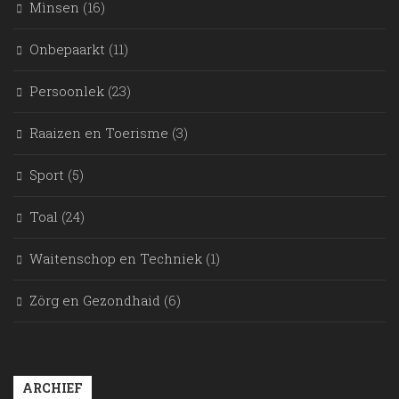
Mìnsen
(16)
Onbepaarkt
(11)
Persoonlek
(23)
Raaizen en Toerisme
(3)
Sport
(5)
Toal
(24)
Waitenschop en Techniek
(1)
Zörg en Gezondhaid
(6)
ARCHIEF