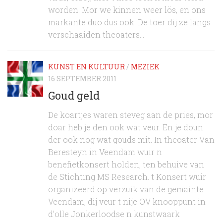
worden. Mor we kinnen weer lös, en ons
markante duo dus ook. De toer dij ze langs
verschaaiden theoaters...
KUNST EN KULTUUR
/
MEZIEK
16 SEPTEMBER 2011
Goud geld
De koartjes waren steveg aan de pries, mor
doar heb je den ook wat veur. En je doun
der ook nog wat gouds mit. In theoater Van
Beresteyn in Veendam wuir n
benefietkonsert holden, ten behuive van
de Stichting MS Research. t Konsert wuir
organizeerd op verzuik van de gemainte
Veendam, dij veur t nije OV knooppunt in
d’olle Jonkerloodse n kunstwaark