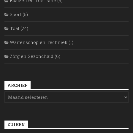
Raaizen en Toerisme
(3)
Sport
(5)
Toal
(24)
Waitenschop en Techniek
(1)
Zörg en Gezondhaid
(6)
ARCHIEF
ZUIKEN