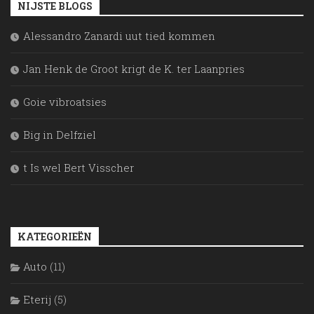
NIJSTE BLOGS
Alessandro Zanardi uut tied kommen
Jan Henk de Groot krigt de K. ter Laanpries
Goie vibroatsies
Big in Delfziel
t Is wel Bert Visscher
KATEGORIEËN
Auto
(11)
Eterij
(5)