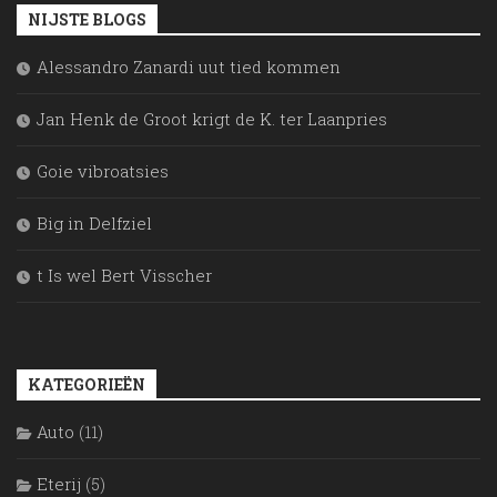
NIJSTE BLOGS
Alessandro Zanardi uut tied kommen
Jan Henk de Groot krigt de K. ter Laanpries
Goie vibroatsies
Big in Delfziel
t Is wel Bert Visscher
KATEGORIEËN
Auto
(11)
Eterij
(5)