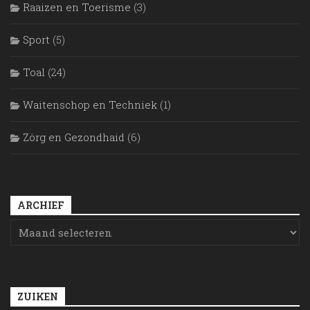
Raaizen en Toerisme
(3)
Sport
(5)
Toal
(24)
Waitenschop en Techniek
(1)
Zörg en Gezondhaid
(6)
ARCHIEF
ZUIKEN